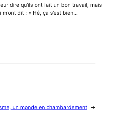
ur dire qu’ils ont fait un bon travail, mais
 m’ont dit : « Hé, ça s’est bien…
risme, un monde en chambardement
→