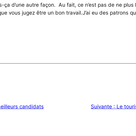
-ça d’une autre façon. Au fait, ce n’est pas de ne plus le
 que vous jugez être un bon travail.J’ai eu des patrons qui
eilleurs candidats
Suivante :
Le tou