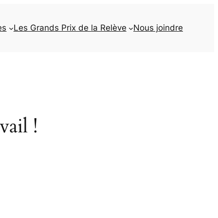
es
Les Grands Prix de la Relève
Nous joindre
ail !