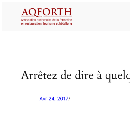
Aller
au
contenu
Arrêtez de dire à quelq
Avr 24, 2017
/