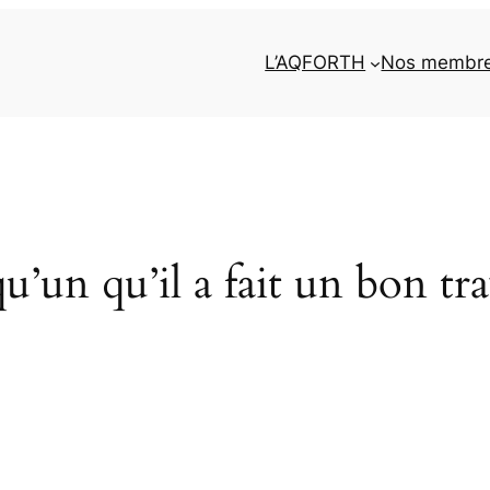
L’AQFORTH
Nos membr
u’un qu’il a fait un bon trav