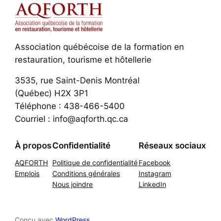
Association québécoise de la formation en
restauration, tourisme et hôtellerie
3535, rue Saint-Denis Montréal
(Québec) H2X 3P1
Téléphone : 438-466-5400
Courriel : info@aqforth.qc.ca
À propos
Confidentialité
Réseaux sociaux
AQFORTH
Politique de confidentialité
Facebook
Emplois
Conditions générales
Instagram
Nous joindre
LinkedIn
Conçu avec
WordPress