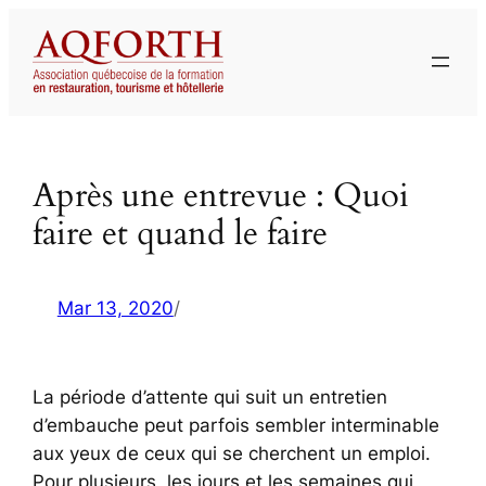
Aller
au
contenu
Après une entrevue : Quoi
faire et quand le faire
Mar 13, 2020
/
La période d’attente qui suit un entretien
d’embauche peut parfois sembler interminable
aux yeux de ceux qui se cherchent un emploi.
Pour plusieurs, les jours et les semaines qui