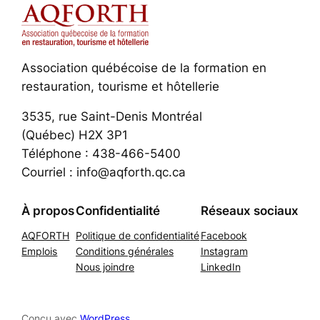
Association québécoise de la formation en
restauration, tourisme et hôtellerie
3535, rue Saint-Denis Montréal
(Québec) H2X 3P1
Téléphone : 438-466-5400
Courriel : info@aqforth.qc.ca
À propos
Confidentialité
Réseaux sociaux
AQFORTH
Politique de confidentialité
Facebook
Emplois
Conditions générales
Instagram
Nous joindre
LinkedIn
Conçu avec
WordPress