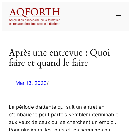
Aller
au
contenu
Après une entrevue : Quoi
faire et quand le faire
Mar 13, 2020
/
La période d’attente qui suit un entretien
d’embauche peut parfois sembler interminable
aux yeux de ceux qui se cherchent un emploi.
Pour plusieurs, les jours et les semaines qui