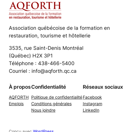
Association québécoise de la formation en
restauration, tourisme et hôtellerie
3535, rue Saint-Denis Montréal
(Québec) H2X 3P1
Téléphone : 438-466-5400
Courriel : info@aqforth.qc.ca
À propos
Confidentialité
Réseaux sociaux
AQFORTH
Politique de confidentialité
Facebook
Emplois
Conditions générales
Instagram
Nous joindre
LinkedIn
Conçu avec
WordPress