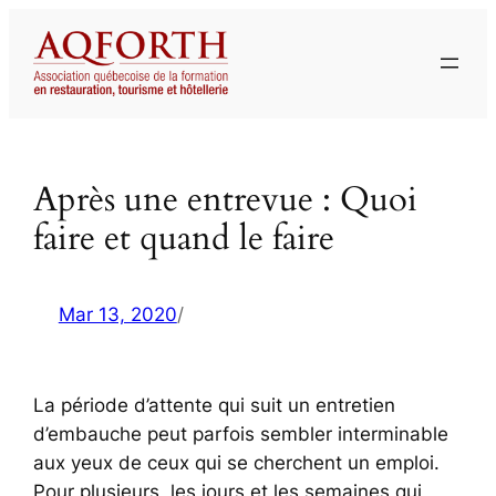
Aller
au
contenu
Après une entrevue : Quoi
faire et quand le faire
Mar 13, 2020
/
La période d’attente qui suit un entretien
d’embauche peut parfois sembler interminable
aux yeux de ceux qui se cherchent un emploi.
Pour plusieurs, les jours et les semaines qui