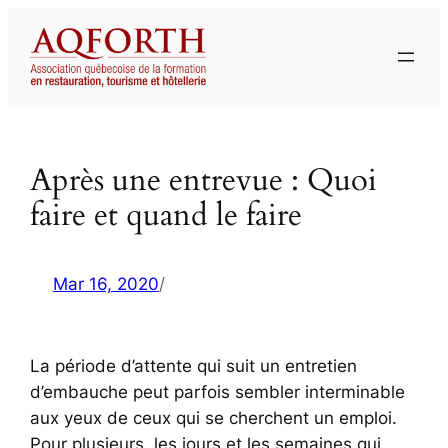
Aller
au
contenu
Après une entrevue : Quoi
faire et quand le faire
Mar 16, 2020
/
La période d’attente qui suit un entretien
d’embauche peut parfois sembler interminable
aux yeux de ceux qui se cherchent un emploi.
Pour plusieurs, les jours et les semaines qui