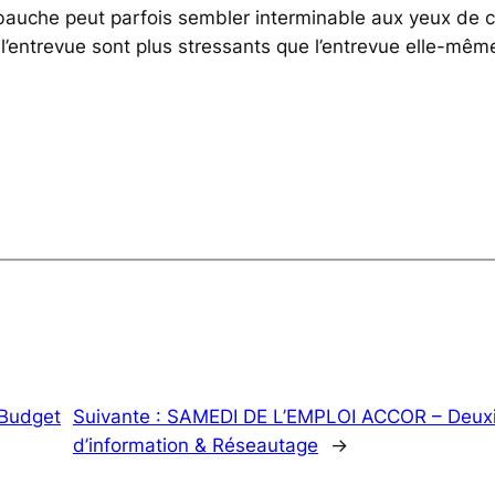
embauche peut parfois sembler interminable aux yeux de 
nt l’entrevue sont plus stressants que l’entrevue elle-m
 Budget
Suivante :
SAMEDI DE L’EMPLOI ACCOR – Deuxiè
d’information & Réseautage
→