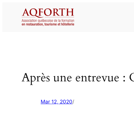
Aller
au
contenu
Après une entrevue : Q
Mar 12, 2020
/