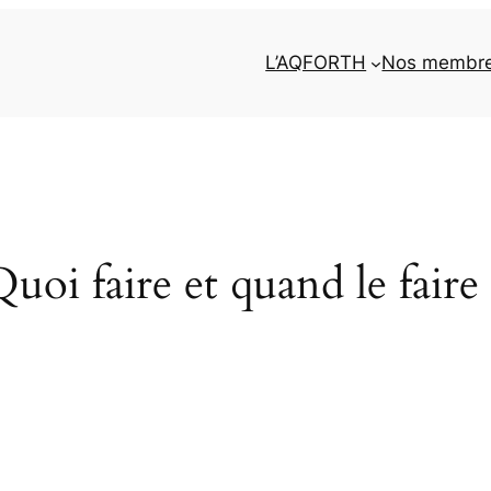
L’AQFORTH
Nos membr
uoi faire et quand le faire