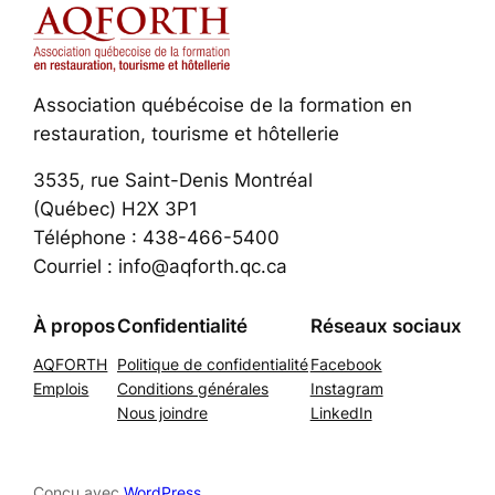
Association québécoise de la formation en
restauration, tourisme et hôtellerie
3535, rue Saint-Denis Montréal
(Québec) H2X 3P1
Téléphone : 438-466-5400
Courriel : info@aqforth.qc.ca
À propos
Confidentialité
Réseaux sociaux
AQFORTH
Politique de confidentialité
Facebook
Emplois
Conditions générales
Instagram
Nous joindre
LinkedIn
Conçu avec
WordPress