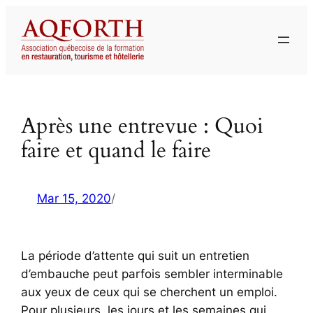
Aller
au
contenu
Après une entrevue : Quoi
faire et quand le faire
Mar 15, 2020
/
La période d’attente qui suit un entretien
d’embauche peut parfois sembler interminable
aux yeux de ceux qui se cherchent un emploi.
Pour plusieurs, les jours et les semaines qui