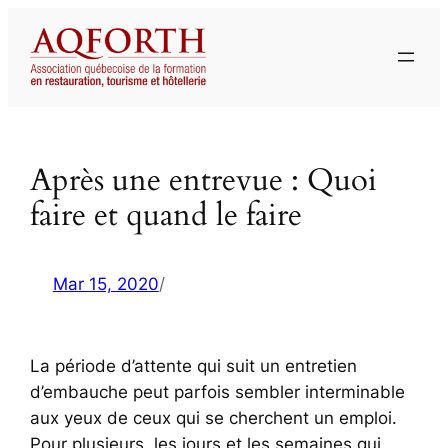
Aller
au
contenu
Après une entrevue : Quoi
faire et quand le faire
Mar 15, 2020
/
La période d’attente qui suit un entretien
d’embauche peut parfois sembler interminable
aux yeux de ceux qui se cherchent un emploi.
Pour plusieurs, les jours et les semaines qui