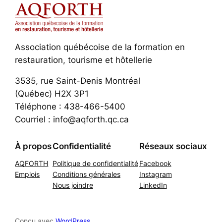
Association québécoise de la formation en
restauration, tourisme et hôtellerie
3535, rue Saint-Denis Montréal
(Québec) H2X 3P1
Téléphone : 438-466-5400
Courriel : info@aqforth.qc.ca
À propos
Confidentialité
Réseaux sociaux
AQFORTH
Politique de confidentialité
Facebook
Emplois
Conditions générales
Instagram
Nous joindre
LinkedIn
Conçu avec
WordPress