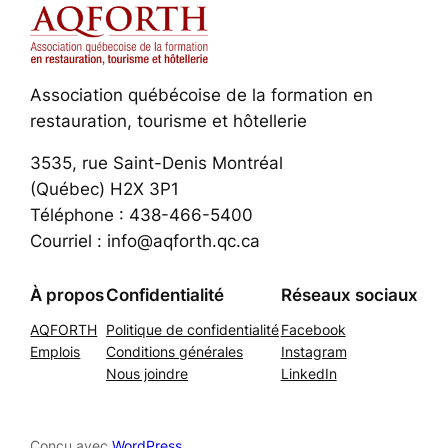
Association québécoise de la formation en
restauration, tourisme et hôtellerie
3535, rue Saint-Denis Montréal
(Québec) H2X 3P1
Téléphone : 438-466-5400
Courriel : info@aqforth.qc.ca
À propos
Confidentialité
Réseaux sociaux
AQFORTH
Politique de confidentialité
Facebook
Emplois
Conditions générales
Instagram
Nous joindre
LinkedIn
Conçu avec
WordPress