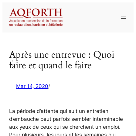
Aller
au
contenu
Après une entrevue : Quoi
faire et quand le faire
Mar 14, 2020
/
La période d’attente qui suit un entretien
d’embauche peut parfois sembler interminable
aux yeux de ceux qui se cherchent un emploi.
Pour plusieurs, les jours et les semaines qui