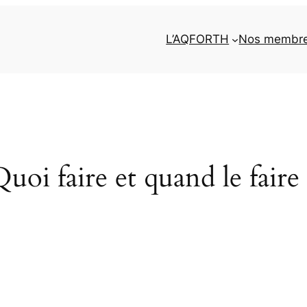
L’AQFORTH
Nos membr
uoi faire et quand le faire