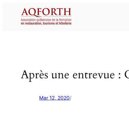
Aller
au
contenu
Après une entrevue : Q
Mar 12, 2020
/