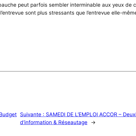
embauche peut parfois sembler interminable aux yeux de 
nt l’entrevue sont plus stressants que l’entrevue elle-m
 Budget
Suivante :
SAMEDI DE L’EMPLOI ACCOR – Deuxiè
d’information & Réseautage
→