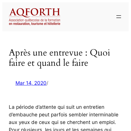
Aller
au
contenu
Après une entrevue : Quoi
faire et quand le faire
Mar 14, 2020
/
La période d’attente qui suit un entretien
d’embauche peut parfois sembler interminable
aux yeux de ceux qui se cherchent un emploi.
Pour plusieurs, les jours et les semaines qui