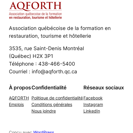
Association québécoise de la formation en
restauration, tourisme et hôtellerie
3535, rue Saint-Denis Montréal
(Québec) H2X 3P1
Téléphone : 438-466-5400
Courriel : info@aqforth.qc.ca
À propos
Confidentialité
Réseaux sociaux
AQFORTH
Politique de confidentialité
Facebook
Emplois
Conditions générales
Instagram
Nous joindre
LinkedIn
Conçu avec
WordPress