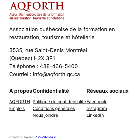
Association québécoise de la formation en
restauration, tourisme et hôtellerie
3535, rue Saint-Denis Montréal
(Québec) H2X 3P1
Téléphone : 438-466-5400
Courriel : info@aqforth.qc.ca
À propos
Confidentialité
Réseaux sociaux
AQFORTH
Politique de confidentialité
Facebook
Emplois
Conditions générales
Instagram
Nous joindre
LinkedIn
Conçu avec
WordPress