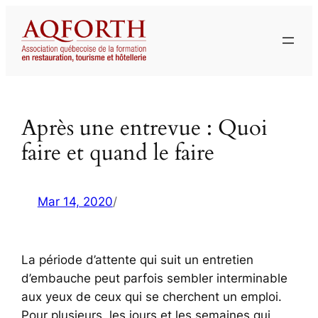
Aller
au
contenu
Après une entrevue : Quoi
faire et quand le faire
Mar 14, 2020
/
La période d’attente qui suit un entretien
d’embauche peut parfois sembler interminable
aux yeux de ceux qui se cherchent un emploi.
Pour plusieurs, les jours et les semaines qui