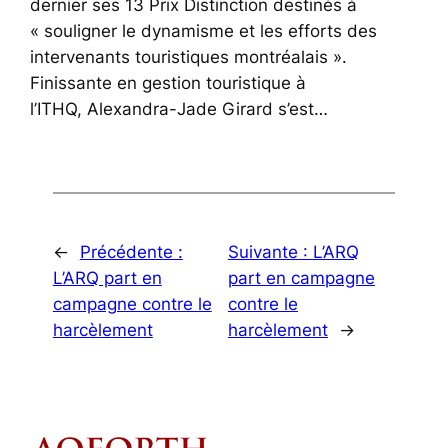
dernier ses 13 Prix Distinction destinés à
« souligner le dynamisme et les efforts des
intervenants touristiques montréalais ».
Finissante en gestion touristique à
l’ITHQ, Alexandra-Jade Girard s’est…
←
Précédente :
Suivante :
L’ARQ
L’ARQ part en
part en campagne
campagne contre le
contre le
harcèlement
harcèlement
→