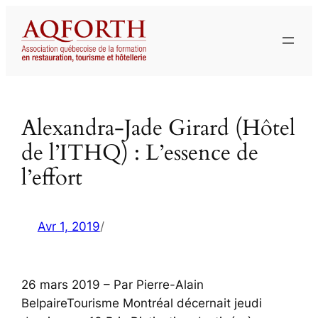
Aller
au
contenu
Alexandra-Jade Girard (Hôtel
de l’ITHQ) : L’essence de
l’effort
Avr 1, 2019
/
26 mars 2019 – Par Pierre-Alain
BelpaireTourisme Montréal décernait jeudi