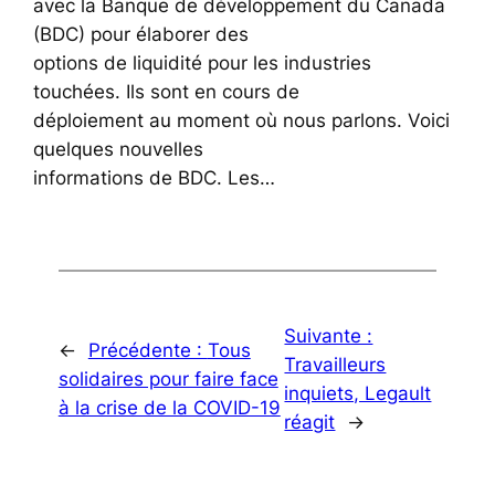
avec la Banque de développement du Canada
(BDC) pour élaborer des
options de liquidité pour les industries
touchées. Ils sont en cours de
déploiement au moment où nous parlons. Voici
quelques nouvelles
informations de BDC. Les…
Suivante :
←
Précédente :
Tous
Travailleurs
solidaires pour faire face
inquiets, Legault
à la crise de la COVID-19
réagit
→