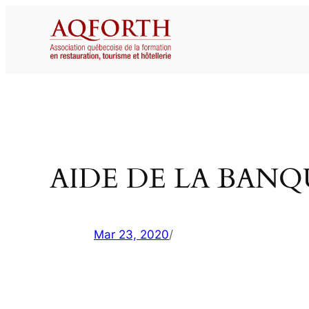
Aller
au
contenu
AIDE DE LA BAN
Mar 23, 2020
/