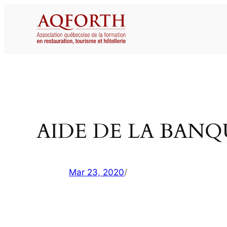
Aller
au
contenu
AIDE DE LA BAN
Mar 23, 2020
/