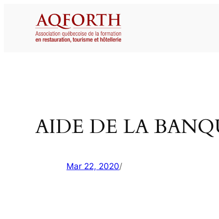
Aller
au
contenu
AIDE DE LA BAN
Mar 22, 2020
/