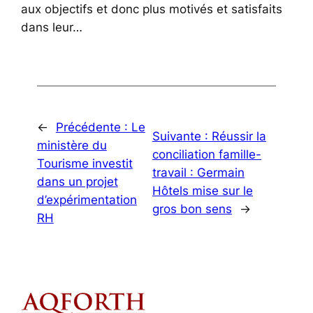
aux objectifs et donc plus motivés et satisfaits
dans leur…
←
Précédente :
Le
Suivante :
Réussir la
ministère du
conciliation famille-
Tourisme investit
travail : Germain
dans un projet
Hôtels mise sur le
d’expérimentation
gros bon sens
→
RH