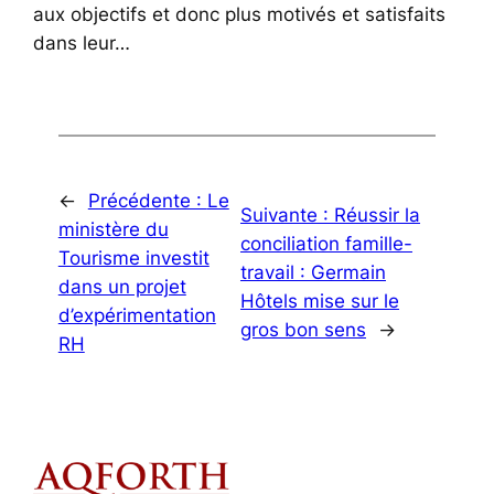
aux objectifs et donc plus motivés et satisfaits
dans leur…
←
Précédente :
Le
Suivante :
Réussir la
ministère du
conciliation famille-
Tourisme investit
travail : Germain
dans un projet
Hôtels mise sur le
d’expérimentation
gros bon sens
→
RH