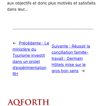
aux objectifs et donc plus motivés et satisfaits
dans leur…
←
Précédente :
Le
Suivante :
Réussir la
ministère du
conciliation famille-
Tourisme investit
travail : Germain
dans un projet
Hôtels mise sur le
d’expérimentation
gros bon sens
→
RH