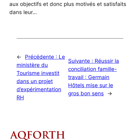
aux objectifs et donc plus motivés et satisfaits
dans leur…
←
Précédente :
Le
Suivante :
Réussir la
ministère du
conciliation famille-
Tourisme investit
travail : Germain
dans un projet
Hôtels mise sur le
d’expérimentation
gros bon sens
→
RH