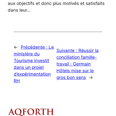
aux objectifs et donc plus motivés et satisfaits
dans leur…
←
Précédente :
Le
Suivante :
Réussir la
ministère du
conciliation famille-
Tourisme investit
travail : Germain
dans un projet
Hôtels mise sur le
d’expérimentation
gros bon sens
→
RH