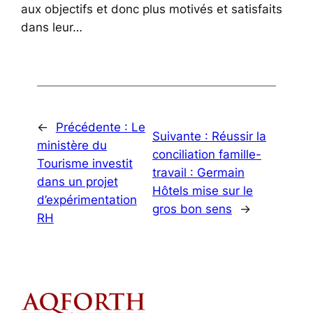
aux objectifs et donc plus motivés et satisfaits
dans leur…
←
Précédente :
Le
Suivante :
Réussir la
ministère du
conciliation famille-
Tourisme investit
travail : Germain
dans un projet
Hôtels mise sur le
d’expérimentation
gros bon sens
→
RH