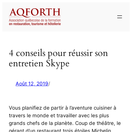
Aller
au
contenu
4 conseils pour réussir son
entretien Skype
Août 12, 2019
/
Vous planifiez de partir à l’aventure cuisiner à
travers le monde et travailler avec les plus
grands chefs de la planète. Coup de théâtre, le
gérant d’un restaurant trois étoiles Michelin