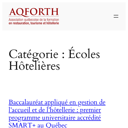
Aller
au
contenu
Catégorie :
Écoles
Hôtelières
Baccalauréat appliqué en gestion de
l’accueil et de l’hôtellerie : premier
programme universitaire accrédité
SMART+ au Québec